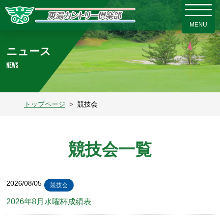
ニュース
NEWS
トップページ
競技会
競技会一覧
2026/08/05
競技会
2026年8月水曜杯成績表